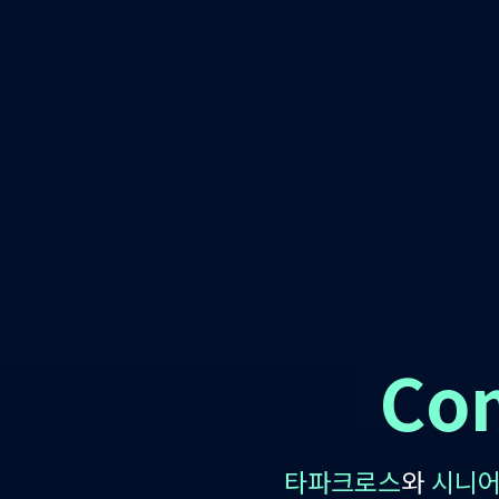
Co
타파크로스
와
시니어